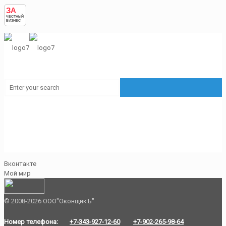
ЗА
ЧЕСТНЫЙ
БИЗНЕС
Вконтакте
Мой мир
© 2008-2026 ООО"ОконщикЪ"
Номер телефона:
+7-343-927-12-60
+7-902-265-98-64